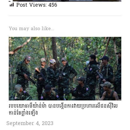
Post Views:
456
You may also like...
របបយោធាមីយ៉ាន់ម៉ា បានបង្កើនការវាយប្រហារលើជនស៊ីវិល
កាន់តែខ្លាំងឡើង
September 4, 2023