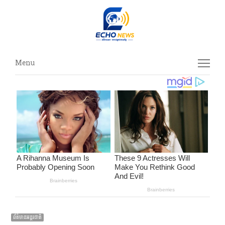
Menu
Menu
ព័ត៌មានអន្ដរជាតិ