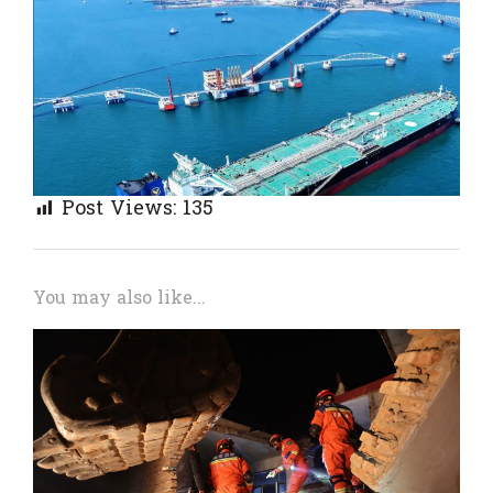
Post Views:
135
You may also like...