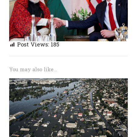
Post Views:
185
You may also like...