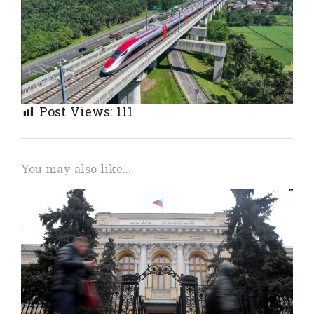
Post Views:
111
You may also like...