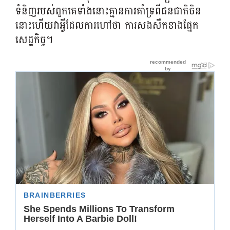
ទំនិញរបស់ពួកគេទាំងនោះគ្មានការគាំទ្រពីជនជាតិចិន
នោះហើយវាអ្វីដែលការហៅថា ការសងសឹកខាងផ្នែក
សេដ្ឋកិច្ច។