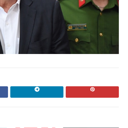
ok
Telegram
pinterest