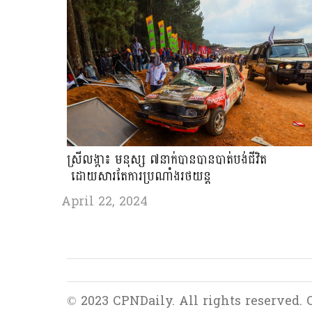
ស្រីលង្កា៖ មនុស្ស ៧នាក់បានបានបាត់បង់ជីវិត
ដោយសារតែការប្រណាំងរថយន្ត
April 22, 2024
© 2023 CPNDaily. All rights reserved.