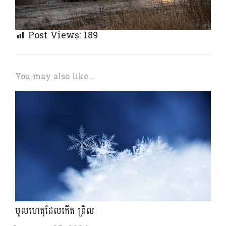
Post Views:
189
You may also like...
មូលហេតុដែលកើត​ ព្រិល