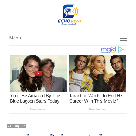
Menu
Menu
ព័ត៌មានអន្ដរជាតិ