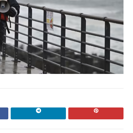
ok
Telegram
pinterest