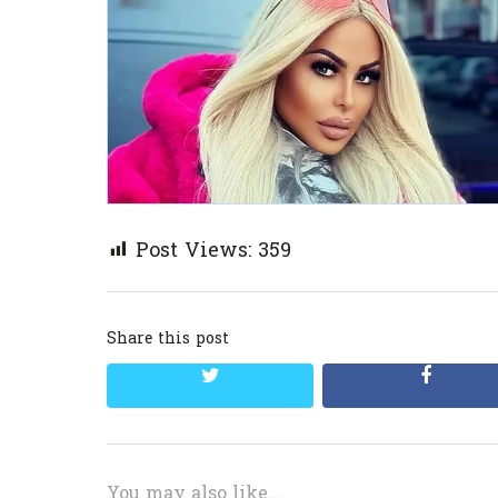
Post Views:
359
Share this post
twitter
facebo
You may also like...