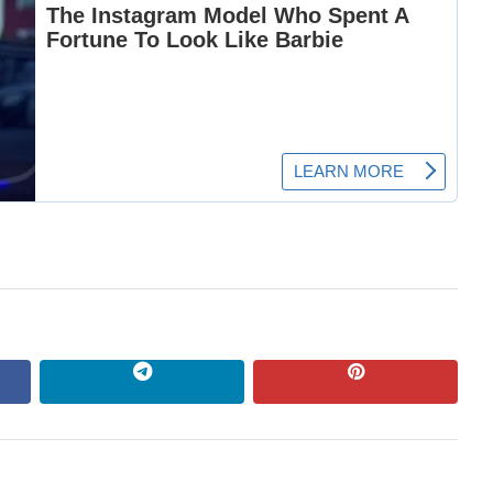
ok
Telegram
pinterest