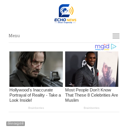
Menu
Menu
ព័ត៌មានអន្ដរជាតិ