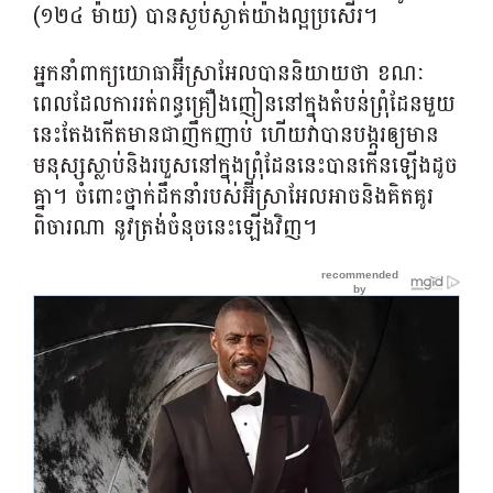
(១២៤ ម៉ាយ) បានស្ងប់ស្ងាត់យ៉ាងល្អប្រសើរ។
អ្នកនាំពាក្យយោធាអ៊ីស្រាអែលបាននិយាយថា ខណៈ
ពេលដែលការរត់ពន្ធគ្រឿងញៀននៅក្នុងតំបន់ព្រុំដែនមួយ
នេះតែងកើតមានជាញឹកញាប់ ហើយវាបាន​បង្ករ​ឲ្យ​មាន​
មនុស្ស​ស្លាប់​និង​របួសនៅក្នុងព្រុំដែននេះ​បានកើន​ឡើងដូច
គ្នា។ ចំពោះថ្នាក់ដឹកនាំរបស់អ៊ីស្រាអែលអាចនិងគិតគូរ
ពិចារណា នូវត្រង់ចំនុចនេះឡើងវិញ។